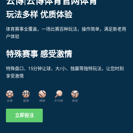
云博|云博体育官网体育
玩法多样 优质体验
体育赛事全覆盖，一场比赛百种玩法，操作简单，满足新老用
户体验
特殊赛事 感受激情
特殊盘口、15分钟让球，大/小、独赢等独特玩法，让您时刻
享受激情
立即投注