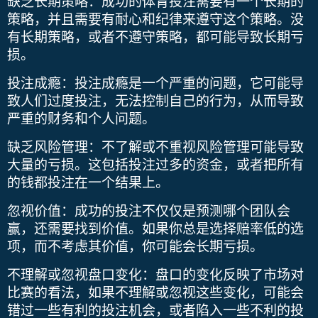
缺乏长期策略
：成功的体育投注需要有一个长期的
策略，并且需要有耐心和纪律来遵守这个策略。没
有长期策略，或者不遵守策略，都可能导致长期亏
损。
投注成瘾
：投注成瘾是一个严重的问题，它可能导
致人们过度投注，无法控制自己的行为，从而导致
严重的财务和个人问题。
缺乏风险管理
：不了解或不重视风险管理可能导致
大量的亏损。这包括投注过多的资金，或者把所有
的钱都投注在一个结果上。
忽视价值
：成功的投注不仅仅是预测哪个团队会
赢，还需要找到价值。如果你总是选择赔率低的选
项，而不考虑其价值，你可能会长期亏损。
不理解或忽视盘口变化
：盘口的变化反映了市场对
比赛的看法，如果不理解或忽视这些变化，可能会
错过一些有利的投注机会，或者陷入一些不利的投