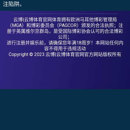
注陷阱。
云博|云博体育官网体育拥有欧洲马耳他博彩管理局
（MGA）和博彩委员会（PAGCOR）颁发的合法执照；注
册于英属维尔京群岛，是受国际博彩协会认可的合法博彩
公司；
进行注册并娱乐前，请确保您年满18周岁！本网站任何内
容不得用于违规活动
Copyright © 2023.云博|云博体育官网官方网站版权所有