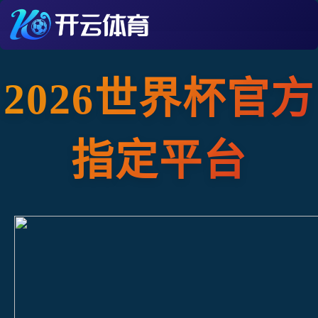
2026世界杯官方
指定平台